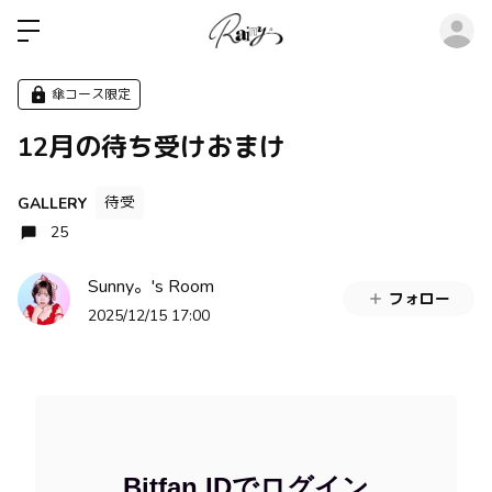
ロ
傘コース限定
12月の待ち受けおまけ
待受
GALLERY
25
Sunny。's Room
フォロー
2025/12/15 17:00
Bitfan IDでログイン