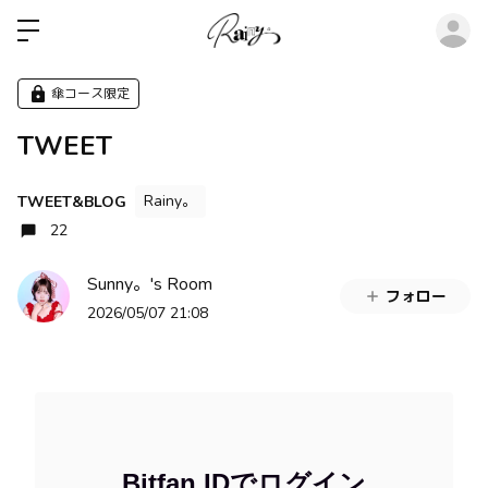
ロ
傘コース限定
TWEET
Rainy。
TWEET&BLOG
22
Sunny。's Room
フォロー
2026/05/07 21:08
Bitfan IDでログイン