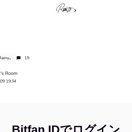
Rainy。
19
's Room
09 19:34
Bitfan IDでログイン