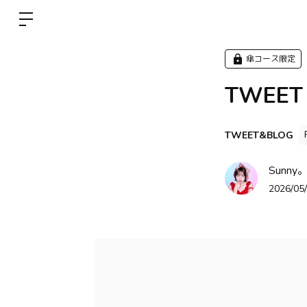
傘コース限定
TWEET
TWEET&BLOG
Sunny。
2026/05/