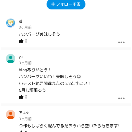
フォローする
透
3ヶ月前
ハンバーグ美味しそう
0
yui
3ヶ月前
blogありがとう！
ハンバーグいいね！美味しそう😋
小テスト範囲間違えたのに2点すごい！
5月も頑張ろう！
0
アキヤ
3ヶ月前
今作もしばらく混んでるだろうから空いたら行きます!