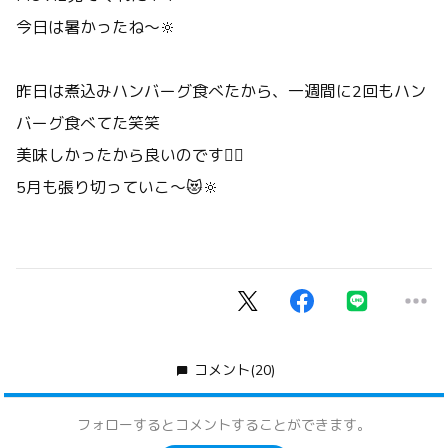
今日は暑かったね〜🔆
昨日は煮込みハンバーグ食べたから、一週間に2回もハン
バーグ食べてた笑笑
美味しかったから良いのです🙂‍↕️
5月も張り切っていこ〜😻🔆
コメント
(20)
フォローするとコメントすることができます。