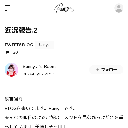
ロ
近況報告.2
Rainy。
TWEET&BLOG
20
Sunny。's Room
フォロー
2026/05/02 20:53
約束通り！
BLOGを書いてます。Rainy。です。
みんなの昨日のよるご飯のコメントを見ながらよだれを垂
らしています…美味しそう🙂‍↕️🙂‍↕️